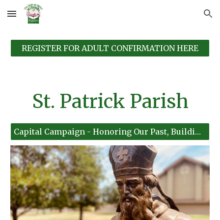
Skip to main content
Skip to navigation
REGISTER FOR ADULT CONFIRMATION HERE
St. Patrick Parish
Capital Campaign - Honoring Our Past, Building Our Future