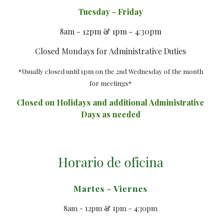
Tuesday - Friday
8am - 12pm & 1pm - 4:30pm
Closed Mondays for Administrative Duties
*Usually closed until 1pm on the 2nd Wednesday of the month
for meetings*
Closed on Holidays and additional Administrative
Days as needed
Horario de oficina
Martes - Viernes
8am - 12pm & 1pm - 4:30pm