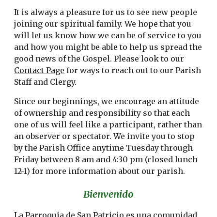
It is always a pleasure for us to see new people
joining our spiritual family. We hope that you
will let us know how we can be of service to you
and how you might be able to help us spread the
good news of the Gospel. Please look to our
Contact Page
for ways to reach out to our Parish
Staff and Clergy.
Since our beginnings, we encourage an attitude
of ownership and responsibility so that each
one of us will feel like a participant, rather than
an observer or spectator. We invite you to stop
by the Parish Office anytime Tuesday through
Friday between 8 am and 4:30 pm (closed lunch
12-1) for more information about our parish.
Bienvenido
La Parroquia de San Patricio es una comunidad